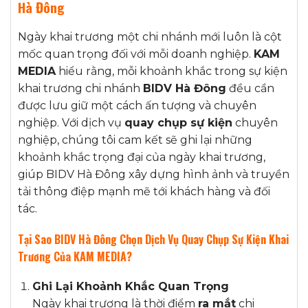
Hà Đông
Ngày khai trương một chi nhánh mới luôn là cột
mốc quan trọng đối với mỗi doanh nghiệp.
KAM
MEDIA
hiểu rằng, mỗi khoảnh khắc trong sự kiện
khai trương chi nhánh
BIDV Hà Đông
đều cần
được lưu giữ một cách ấn tượng và chuyên
nghiệp. Với dịch vụ
quay chụp sự kiện
chuyên
nghiệp, chúng tôi cam kết sẽ ghi lại những
khoảnh khắc trọng đại của ngày khai trương,
giúp BIDV Hà Đông xây dựng hình ảnh và truyền
tải thông điệp mạnh mẽ tới khách hàng và đối
tác.
Tại Sao BIDV Hà Đông
Chọn Dịch Vụ Quay Chụp Sự Kiện Khai
Trương
Của KAM MEDIA?
Ghi Lại Khoảnh Khắc Quan Trọng
Ngày khai trương là thời điểm
ra mắt
chi