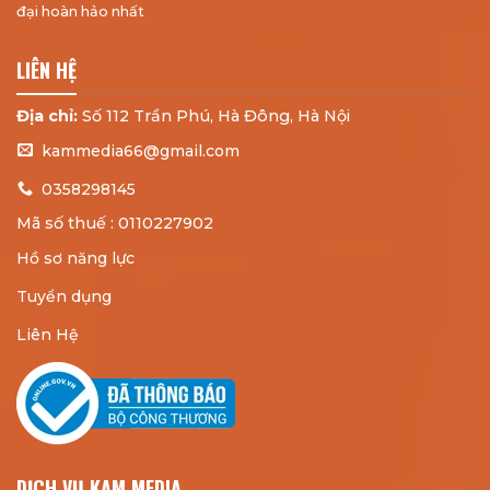
đại hoàn hảo nhất
LIÊN HỆ
Địa chỉ:
Số 112 Trần Phú, Hà Đông, Hà Nội
kammedia66@gmail.com
0358298145
Mã số thuế : 0110227902
Hồ sơ năng lực
Tuyển dụng
Liên Hệ
DỊCH VỤ KAM MEDIA