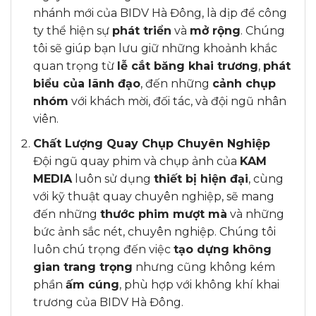
nhánh mới của BIDV Hà Đông, là dịp để công
ty thể hiện sự
phát triển
và
mở rộng
. Chúng
tôi sẽ giúp bạn lưu giữ những khoảnh khắc
quan trọng từ
lễ cắt băng khai trương
,
phát
biểu của lãnh đạo
, đến những
cảnh chụp
nhóm
với khách mời, đối tác, và đội ngũ nhân
viên.
Chất Lượng Quay Chụp Chuyên Nghiệp
Đội ngũ quay phim và chụp ảnh của
KAM
MEDIA
luôn sử dụng
thiết bị hiện đại
, cùng
với kỹ thuật quay chuyên nghiệp, sẽ mang
đến những
thước phim mượt mà
và những
bức ảnh sắc nét, chuyên nghiệp. Chúng tôi
luôn chú trọng đến việc
tạo dựng không
gian trang trọng
nhưng cũng không kém
phần
ấm cúng
, phù hợp với không khí khai
trương của BIDV Hà Đông.