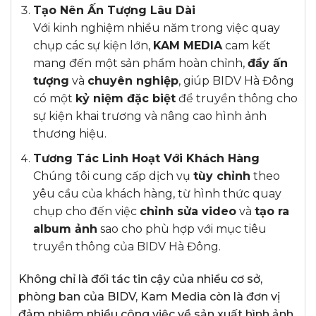
Tạo Nên Ấn Tượng Lâu Dài
Với kinh nghiệm nhiều năm trong việc quay
chụp các sự kiện lớn,
KAM MEDIA
cam kết
mang đến một sản phẩm hoàn chỉnh,
đầy ấn
tượng
và
chuyên nghiệp
, giúp BIDV Hà Đông
có một
kỷ niệm đặc biệt
để truyền thông cho
sự kiện khai trương và nâng cao hình ảnh
thương hiệu.
Tương Tác Linh Hoạt Với Khách Hàng
Chúng tôi cung cấp dịch vụ
tùy chỉnh
theo
yêu cầu của khách hàng, từ hình thức quay
chụp cho đến việc
chỉnh sửa video
và
tạo ra
album ảnh
sao cho phù hợp với mục tiêu
truyền thông của BIDV Hà Đông.
Không chỉ là đối tác tin cậy của nhiều cơ sở,
phòng ban của BIDV, Kam Media còn là đơn vị
đảm nhiệm nhiều công việc về sản xuất hình ảnh