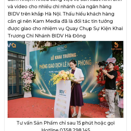
và video cho nhiều chi nhánh của ngân hàng
BIDV trên khắp Hà Nội. Thấu hiểu khách hàng
cần gì nên Kam Media đã là đối tác tin tưởng
được giao cho nhiệm vụ Quay Chụp Sự Kiện Khai
Trương Chi Nhánh BIDV Hà Đông
Tư vấn Sản Phẩm chỉ sau 15 phút hoặc gọi
Hotline 0358.298.145