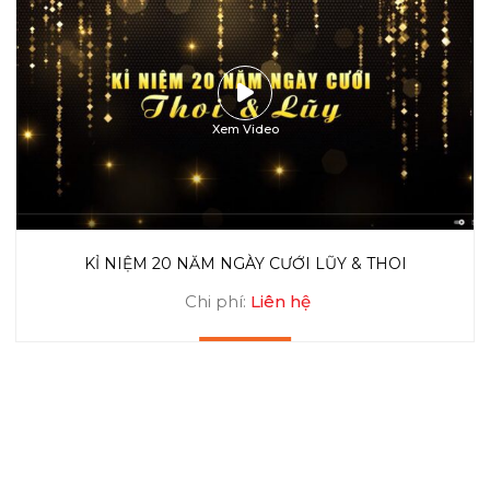
Xem Video
KỈ NIỆM 20 NĂM NGÀY CƯỚI LŨY & THOI
Chi phí:
Liên hệ