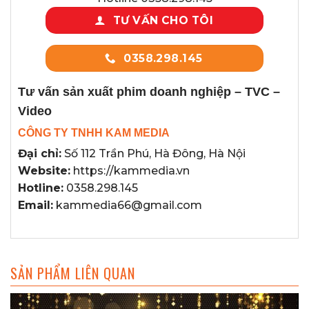
TƯ VẤN CHO TÔI
0358.298.145
Tư vấn sản xuất phim doanh nghiệp – TVC –
Video
CÔNG TY TNHH KAM MEDIA
Đại chỉ:
Số 112 Trần Phú, Hà Đông, Hà Nội
Website:
https://kammedia.vn
Hotline:
0358.298.145
Email:
kammedia66@gmail.com
SẢN PHẨM LIÊN QUAN