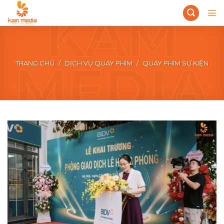
Skip
to
content
TRANG CHỦ
/
DỊCH VỤ QUAY PHIM
/
QUAY PHIM SỰ KIỆN