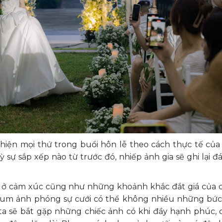
hiện mọi thứ trong buổi hôn lễ theo cách thực tế của
sự sắp xếp nào từ trước đó, nhiếp ảnh gia sẽ ghi lại đ
ở cảm xúc cũng như những khoảnh khắc đắt giá của c
lbum ảnh phóng sự cưới có thể không nhiều những bức
, ta sẽ bắt gặp những chiếc ảnh có khi đầy hạnh phúc, 