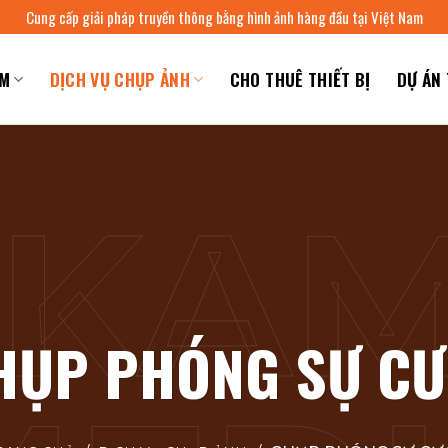
Cung cấp giải pháp truyền thông bằng hình ảnh hàng đầu tại Việt Nam
IM
DỊCH VỤ CHỤP ẢNH
CHO THUÊ THIẾT BỊ
DỰ ÁN 
HỤP PHÓNG SỰ CƯ