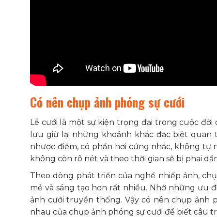
Có nên chụp ảnh phóng sự cưới
Lễ cưới là một sự kiện trọng đại trong cuộc đờ
lưu giữ lại những khoảnh khắc đặc biệt quan 
nhược điểm, có phần hơi cứng nhắc, không tự n
không còn rõ nét và theo thời gian sẽ bị phai dần
Theo dòng phát triển của nghề nhiếp ảnh, chụp
mẻ và sáng tạo hơn rất nhiều. Nhờ những ưu điể
ảnh cưới truyền thống. Vậy có nên chụp ảnh 
nhau của chụp ảnh phóng sự cưới để biết câu trả