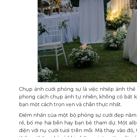
Chụp ảnh cưới phóng sự là việc nhiếp ảnh thể 
phong cách chụp ảnh tự nhiên, không có bất kỳ 
bạn một cách trọn vẹn và chân thực nhất.
Điểm nhấn của một bộ phóng sự cưới đẹp nằm 
rể, bố mẹ hai bên hay bạn bè tham dự. Một a
diện với nụ cười tươi trên môi. Mà thay vào đó