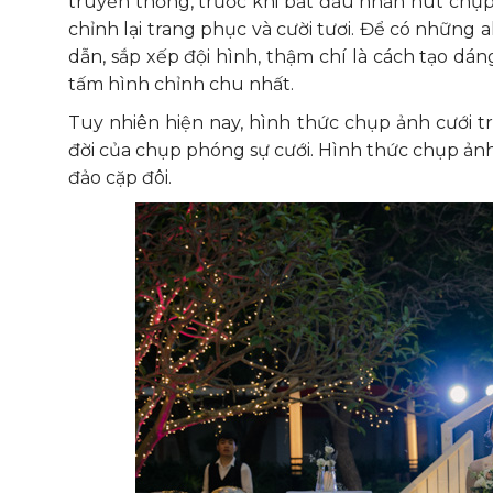
truyền thống, trước khi bắt đầu nhấn nút chụp 
chỉnh lại trang phục và cười tươi. Để có những
dẫn, sắp xếp đội hình, thậm chí là cách tạo dá
tấm hình chỉnh chu nhất.
Tuy nhiên hiện nay, hình thức chụp ảnh cưới 
đời của chụp phóng sự cưới. Hình thức chụp ản
đảo cặp đôi.