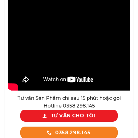
Tư vấn Sản Phẩm chỉ sau 15 phút hoặc gọi
Hotline 0358.298.145
TƯ VẤN CHO TÔI
0358.298.145