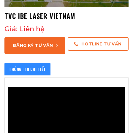
TVC IBE LASER VIETNAM
Giá: Liên hệ
HOTLINE TƯ VẤN
ĐĂNG KÝ TƯ VẤN
THÔNG TIN CHI TIẾT