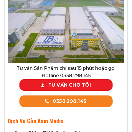
Tư vấn Sản Phẩm chỉ sau 15 phút hoặc gọi
Hotline 0358.298.145
TƯ VẤN CHO TÔI
0358.298.145
Dịch Vụ Của Kam Media