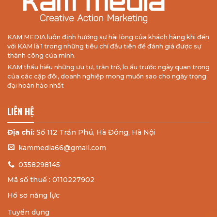
KAM MEDIA luôn định hướng sự hài lòng của khách hàng khi đến
với KAM là 1 trong những tiêu chí đầu tiên để đánh giá được sự
thành công của mình.
KAM thấu hiểu những ưu tư, trăn trở, lo ấu trước ngày quan trọng
của các cặp đôi, doanh nghiệp mong muốn sao cho ngày trọng
đại hoàn hảo nhất
LIÊN HỆ
Địa chỉ:
Số 112 Trần Phú, Hà Đông, Hà Nội
kammedia66@gmail.com
0358298145
Mã số thuế : 0110227902
Hồ sơ năng lực
Tuyển dụng