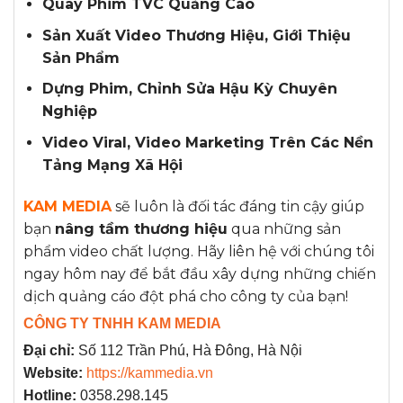
Quay Phim TVC Quảng Cáo
Sản Xuất Video Thương Hiệu, Giới Thiệu
Sản Phẩm
Dựng Phim, Chỉnh Sửa Hậu Kỳ Chuyên
Nghiệp
Video Viral, Video Marketing Trên Các Nền
Tảng Mạng Xã Hội
KAM MEDIA
sẽ luôn là đối tác đáng tin cậy giúp
bạn
nâng tầm thương hiệu
qua những sản
phẩm video chất lượng. Hãy liên hệ với chúng tôi
ngay hôm nay để bắt đầu xây dựng những chiến
dịch quảng cáo đột phá cho công ty của bạn!
CÔNG TY TNHH KAM MEDIA
Đại chỉ:
Số 112 Trần Phú, Hà Đông, Hà Nội
Website:
https://kammedia.vn
Hotline:
0358.298.145