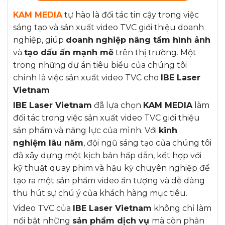
KAM MEDIA
tự hào là đối tác tin cậy trong việc
sáng tạo và sản xuất video TVC giới thiệu doanh
nghiệp, giúp
doanh nghiệp nâng tầm hình ảnh
và
tạo dấu ấn mạnh mẽ
trên thị trường. Một
trong những dự án tiêu biểu của chúng tôi
chính là việc sản xuất video TVC cho
IBE Laser
Vietnam
IBE Laser Vietnam
đã lựa chọn
KAM MEDIA
làm
đối tác trong việc sản xuất video TVC giới thiệu
sản phẩm và năng lực của mình. Với
kinh
nghiệm lâu năm
, đội ngũ sáng tạo của chúng tôi
đã xây dựng một kịch bản hấp dẫn, kết hợp với
kỹ thuật quay phim và hậu kỳ chuyên nghiệp để
tạo ra một sản phẩm video ấn tượng và dễ dàng
thu hút sự chú ý của khách hàng mục tiêu.
Video TVC của
IBE Laser Vietnam
không chỉ làm
nổi bật những
sản phẩm dịch vụ
mà còn phản