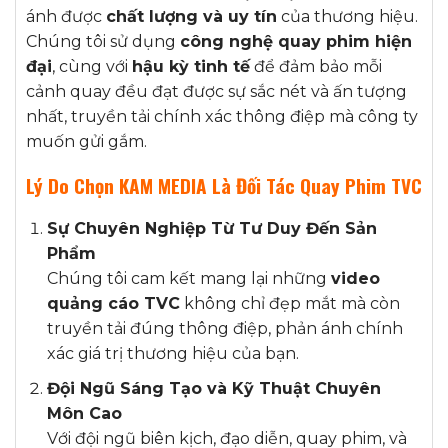
ánh được
chất lượng và uy tín
của thương hiệu.
Chúng tôi sử dụng
công nghệ quay phim hiện
đại
, cùng với
hậu kỳ tinh tế
để đảm bảo mỗi
cảnh quay đều đạt được sự sắc nét và ấn tượng
nhất, truyền tải chính xác thông điệp mà công ty
muốn gửi gắm.
Lý Do Chọn KAM MEDIA Là Đối Tác Quay Phim TVC
Sự Chuyên Nghiệp Từ Tư Duy Đến Sản
Phẩm
Chúng tôi cam kết mang lại những
video
quảng cáo TVC
không chỉ đẹp mắt mà còn
truyền tải đúng thông điệp, phản ánh chính
xác giá trị thương hiệu của bạn.
Đội Ngũ Sáng Tạo và Kỹ Thuật Chuyên
Môn Cao
Với đội ngũ biên kịch, đạo diễn, quay phim, và