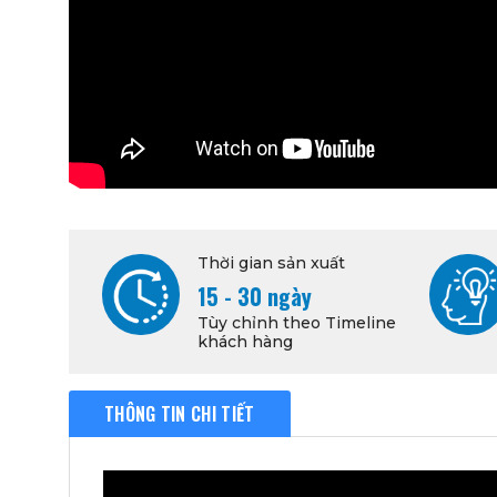
Thời gian sản xuất
15 - 30 ngày
Tùy chỉnh theo Timeline
khách hàng
THÔNG TIN CHI TIẾT