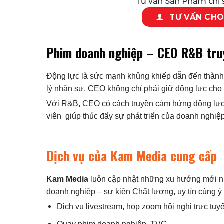
Tư vấn Sản Phẩm chỉ s
TƯ VẤN CHO
Phim doanh nghiệp – CEO R&B tr
Động lực là sức mạnh khủng khiếp dẫn đến thành c
lý nhân sự, CEO không chỉ phải giữ động lực cho
Với R&B, CEO có cách truyền cảm hứng động lực 
viên giúp thúc đẩy sự phát triển của doanh nghiệp
Dịch vụ của Kam Media cung cấp
Kam Media
luôn cập nhật những xu hướng mới nhấ
doanh nghiệp – sự kiện Chất lượng, uy tín cùng ý
Dịch vụ livestream, họp zoom hội nghị trực tuy