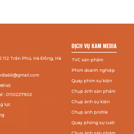
DỊCH VỤ KAM MEDIA
 112 Trần Phú, Hà Đông, Hà
TVC sản phẩm
Phim doanh nghiệp
dia66@gmail.com
Quay phim sự kiện
98145
Chụp ảnh sản phẩm
ế : 0110227902
Chụp ảnh sự kiện
g lực
Chụp ảnh profile
ng
Quay phóng sự cưới
Chụp ảnh sản phẩm