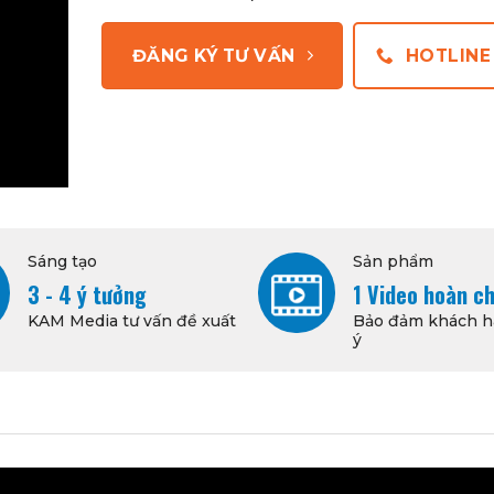
ĐĂNG KÝ TƯ VẤN
HOTLINE
Sáng tạo
Sản phẩm
3 - 4 ý tưởng
1 Video hoàn c
KAM Media tư vấn đề xuất
Bảo đảm khách h
ý