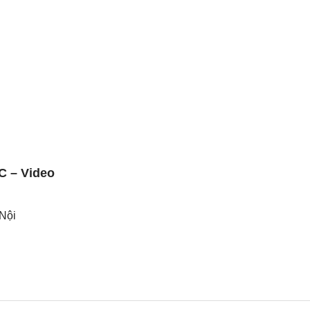
C – Video
Nội