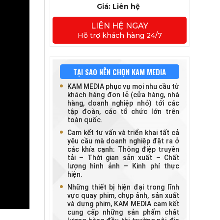
Giá: Liên hệ
LIÊN HỆ NGAY
Hỗ trợ khách hàng 24/7
TẠI SAO NÊN CHỌN KAM MEDIA
KAM MEDIA phục vụ mọi nhu cầu từ
khách hàng đơn lẻ (cửa hàng, nhà
hàng, doanh nghiệp nhỏ) tới các
tập đoàn, các tổ chức lớn trên
toàn quốc.
Cam kết tư vấn và triển khai tất cả
yêu cầu mà doanh nghiệp đặt ra ở
các khía cạnh: Thông điệp truyền
tải – Thời gian sản xuất – Chất
lượng hình ảnh – Kinh phí thực
hiện.
Những thiết bị hiện đại trong lĩnh
vực quay phim, chụp ảnh, sản xuất
và dựng phim, KAM MEDIA cam kết
cung cấp những sản phẩm chất