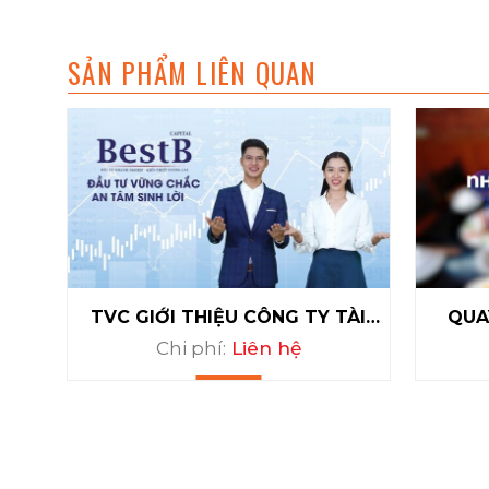
SẢN PHẨM LIÊN QUAN
TVC GIỚI THIỆU CÔNG TY TÀI
QUA
CHÍNH BESTB
Chi phí:
Liên hệ