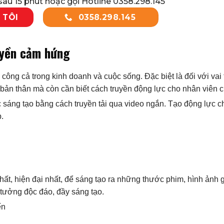
au 15 phút hoặc gọi Hotline 0358.298.145
 TÔI
0358.298.145
uyền cảm hứng
ông cả trong kinh doanh và cuộc sống. Đặc biệt là đối với vai 
 bản thân mà còn cần biết cách truyền động lực cho nhân viên 
sáng tạo bằng cách truyền tải qua video ngắn. Tạo động lực c
.
t, hiện đại nhất, để sáng tạo ra những thước phim, hình ảnh g
 tưởng độc đáo, đầy sáng tạo.
ến