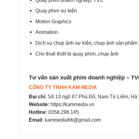
Quay phim doanh nghiệp, TVC
Quay phim sự kiện
Motion Graphics
Animation
Dịch vụ chụp ảnh sự kiện, chụp ảnh sản phẩm
Cho thuê thiết bị quay phim, chụp ảnh
Tư vấn sản xuất phim doanh nghiệp – TV
CÔNG TY TNHH KAM MEDIA
Đại chỉ:
Số 13 ngõ 87 Phú Đô, Nam Từ Liêm, Hà 
Website:
https://kammedia.vn
Hotline:
0358.298.145
Email:
kammedia66@gmail.com