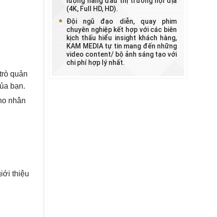
lượng hàng đầu thị trường nội địa
(4K, Full HD, HD).
Đội ngũ đạo diễn, quay phim
chuyên nghiệp kết hợp với các biên
kịch thấu hiểu insight khách hàng,
KAM MEDIA tự tin mang đến những
video content/ bộ ảnh sáng tạo với
chi phí hợp lý nhất.
trò quản
của bạn.
ho nhân
iới thiệu